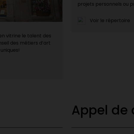
projets personnels ou p
Voir le répertoire
n vitrine le talent des
seil des métiers d’art
uniques!
Appel de 