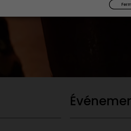
Fer
Événemen