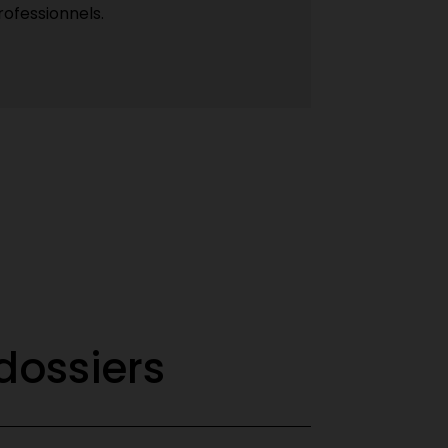
rofessionnels.
dossiers