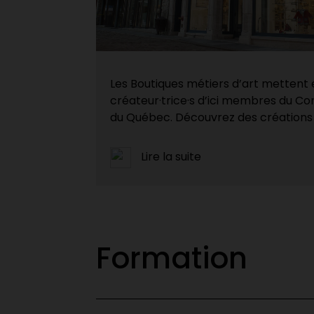
Les Boutiques métiers d’art mettent e
créateur·trice·s d’ici membres du Con
du Québec. Découvrez des créations 
Lire la suite
Formation