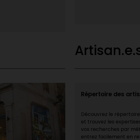
leurs projets ambitieux de fin
Lire la suite
Artisan.e.
Répertoire des arti
Découvrez le répertoir
et trouvez les expertise
vos recherches par méti
entrez facilement en rel