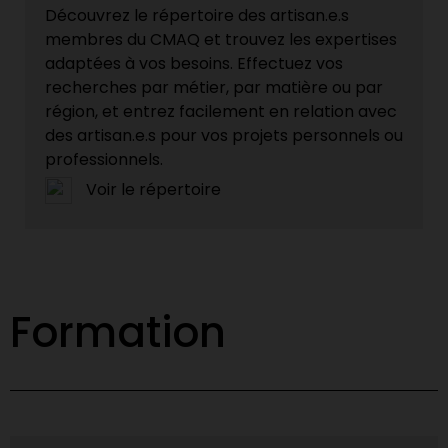
Découvrez le répertoire des artisan.e.s
membres du CMAQ et trouvez les expertises
adaptées à vos besoins. Effectuez vos
recherches par métier, par matière ou par
région, et entrez facilement en relation avec
des artisan.e.s pour vos projets personnels ou
professionnels.
Voir le répertoire
Formation