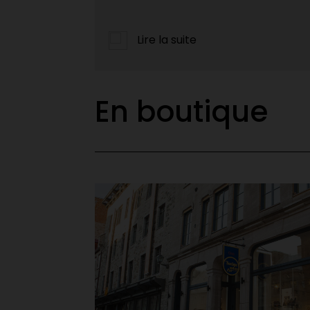
leurs projets ambitieux de fin...
Lire la suite
En boutique