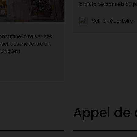
projets personnels ou p
Voir le répertoire
n vitrine le talent des
seil des métiers d’art
uniques!
Appel de 