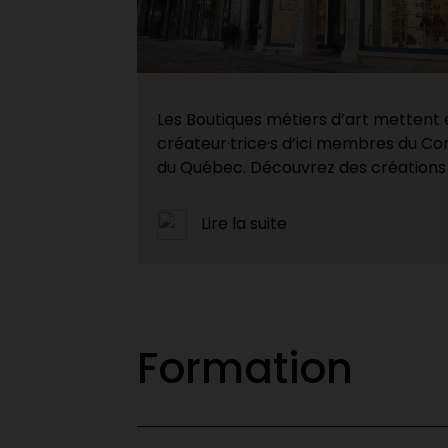
Les Boutiques métiers d’art mettent e
créateur·trice·s d’ici membres du Con
du Québec. Découvrez des créations 
Lire la suite
Formation