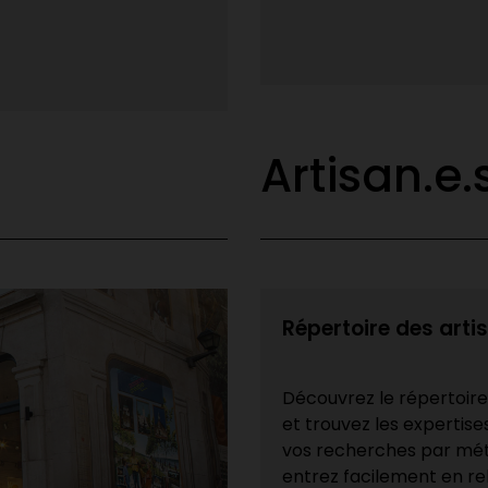
Canada. Date limite : 10 juin
Lire la suite
Artisan.e.
Répertoire des arti
Découvrez le répertoir
et trouvez les expertise
vos recherches par méti
entrez facilement en rel