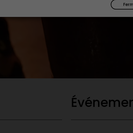
Fer
Événemen