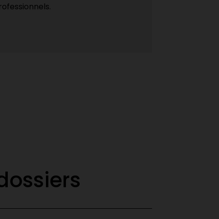
rofessionnels.
dossiers