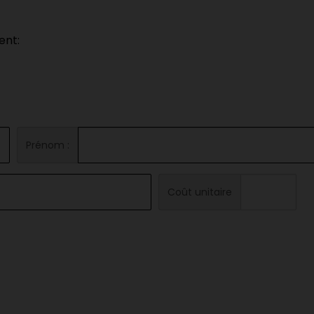
ent:
Prénom :
Coût unitaire