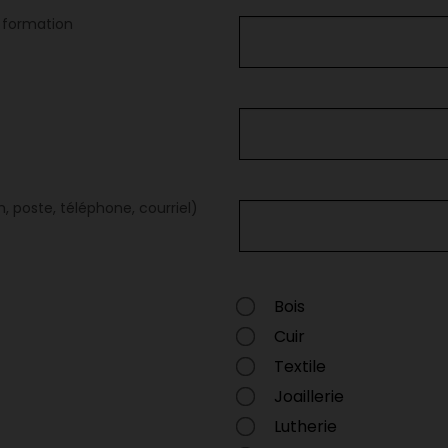
a formation
 poste, téléphone, courriel)
Bois
Cuir
Textile
Joaillerie
Lutherie