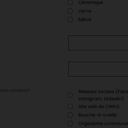
Céramique
Verre
Métal
aux arrivants?
Réseaux sociaux (Fac
Instagram, LinkedIn)
Site web du CMAQ
Bouche-à-oreille
Organisme communau