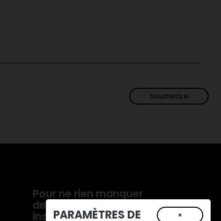
Pour ne rien manquer
de nos actualités,
PARAMÈTRES DE
inscrivez-vous à notre
×