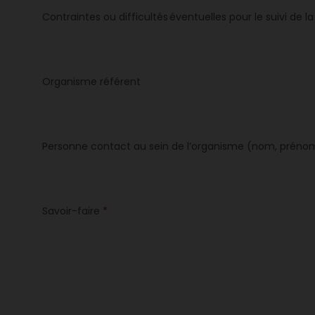
Contraintes ou difficultés éventuelles pour le suivi de l
Organisme référent
Personne contact au sein de l’organisme (nom, prénom,
Savoir-faire
*