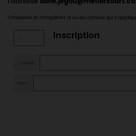
l’adresse
aline.jegou@metiersdart.ca
Choisissez et complétez la ou les options qui s’appliqu
Inscription
Courriel :
Nom :