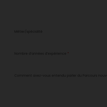
Métier/spécialité
Nombre d’années d’expérience
*
Comment avez-vous entendu parler du Parcours nouve