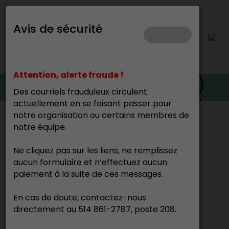
Avis de sécurité
×
Attention, alerte fraude !
Des courriels frauduleux circulent
actuellement en se faisant passer pour
notre organisation ou certains membres de
Accueil
>
Le CMAQ
notre équipe.
Cette page n’existe pas.
Ne cliquez pas sur les liens, ne remplissez
aucun formulaire et n’effectuez aucun
paiement à la suite de ces messages.
En cas de doute, contactez-nous
directement au 514 861-2787, poste 208.