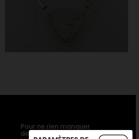
Pour ne rien manquer
de nos actualités,