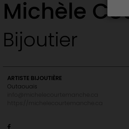
Michèle C
Bijoutier
ARTISTE BIJOUTIÈRE
Outaouais
info@michelecourtemanche.ca
https://michelecourtemanche.ca