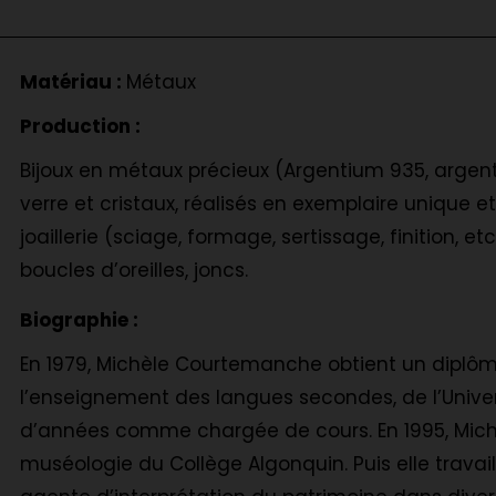
Matériau :
Métaux
Production :
Bijoux en métaux précieux (Argentium 935, argent p
verre et cristaux, réalisés en exemplaire unique e
joaillerie (sciage, formage, sertissage, finition, etc
boucles d’oreilles, joncs.
Biographie :
En 1979, Michèle Courtemanche obtient un diplôm
l’enseignement des langues secondes, de l’Univer
d’années comme chargée de cours. En 1995, Mich
muséologie du Collège Algonquin. Puis elle trava