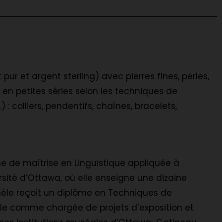
ur et argent sterling) avec pierres fines, perles,
t en petites séries selon les techniques de
.) : colliers, pendentifs, chaînes, bracelets,
e de maîtrise en Linguistique appliquée à
sité d’Ottawa, où elle enseigne une dizaine
èle reçoit un diplôme en Techniques de
ille comme chargée de projets d’exposition et