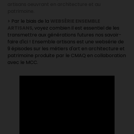
artisans oeuvrant en architecture et au
patrimoine.
> Par le biais de la
WEBSÉRIE ENSEMBLE
ARTISANS
, voyez combien il est essentiel de les
transmettre aux générations futures nos savoir-
faire d'ici ! Ensemble artisans est une websérie de
9 épisodes sur les métiers d'art en architecture et
patrimoine produite par le CMAQ en collaboration
avec le MCC.