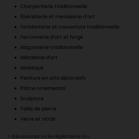
Charpenterie traditionnelle
Ébénisterie et menuiserie d’art
Ferblanterie et couverture traditionnelle
Ferronnerie d’art et forge
Maçonnerie traditionnelle
Métallerie d’art
Mosaïque
Peinture en arts décoratifs
Plâtre ornemental
Sculpture
Taille de pierre
Verre et vitrail
>
Découvrez ici le répértoire
des