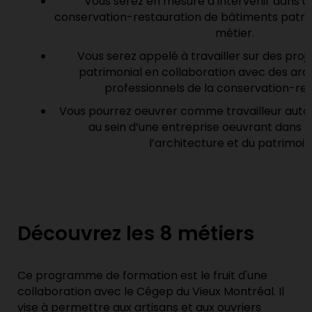
Vous serez en mesure d’intervenir dans u
conservation-restauration de bâtiments patri
métier.
Vous serez appelé à travailler sur des proj
patrimonial en collaboration avec des arc
professionnels de la conservation-res
Vous pourrez oeuvrer comme travailleur auto
au sein d’une entreprise oeuvrant dans 
l’architecture et du patrimoin
Découvrez les 8 métiers
Ce programme de formation est le fruit d'une
collaboration avec le Cégep du Vieux Montréal. Il
vise à permettre aux artisans et aux ouvriers