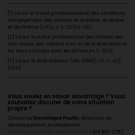
[1] Loi sur le statut professionnel et des conditions
d’engagement des artistes de la scène, du disque
et du cinéma (L.R.Q., c. S-32.1) S-32.1
[2] Loi sur le statut professionnel des artistes des
arts visuels, des métiers d’art et de la littérature et
sur leurs contrats avec les diffuseurs, S-32.01
[3] Loi sur le droit d’auteur (LRC (1985) ch. C-42)
(LDA)
Vous voulez en savoir davantage ? Vous
souhaitez discuter de votre situation
propre ?
Contactez
Dominique Poulin
, directrice du
développement professionnel
dominique.poulin@metiersdart.ca
| 514 861-2787,