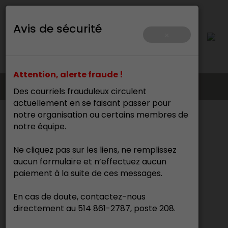
Avis de sécurité
×
Attention, alerte fraude !
Des courriels frauduleux circulent
actuellement en se faisant passer pour
notre organisation ou certains membres de
Accueil
notre équipe.
Ne cliquez pas sur les liens, ne remplissez
Nos événements
aucun formulaire et n’effectuez aucun
paiement à la suite de ces messages.
Formation continue
En cas de doute, contactez-nous
directement au 514 861-2787, poste 208.