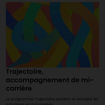
Trajectoire,
accompagnement de mi-
carrière
Le programme Trajectoire soutient et encadre les
artisan·e·s en mi-carrière