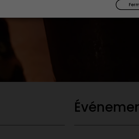
Fer
Événemen