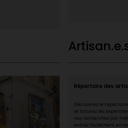
leurs projets ambitieux de fin
Lire la suite
Artisan.e.
Répertoire des arti
Découvrez le répertoir
et trouvez les expertise
vos recherches par méti
entrez facilement en rel