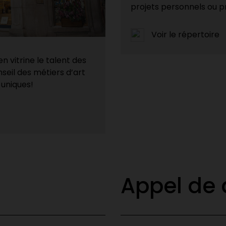
projets personnels ou p
Voir le répertoire
n vitrine le talent des
seil des métiers d’art
uniques!
Appel de 