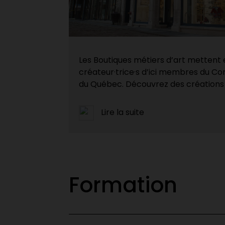
Les Boutiques métiers d’art mettent e
créateur·trice·s d’ici membres du Con
du Québec. Découvrez des créations 
Lire la suite
Formation