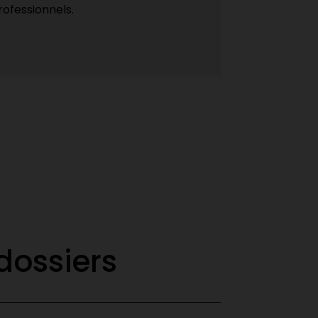
rofessionnels.
dossiers