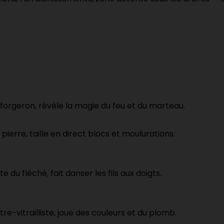
-forgeron, révèle la magie du feu et du marteau.
de pierre, taille en direct blocs et moulurations.
ste du fléché
, fait danser les fils aux doigts.
tre-vitrailliste, joue des couleurs et du plomb.