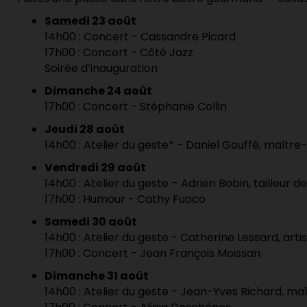
Samedi 23 août
14h00 : Concert - Cassandre Picard
17h00 : Concert - Côté Jazz
Soirée d’inauguration
Dimanche 24 août
17h00 : Concert - Stéphanie Collin
Jeudi 28 août
14h00 : Atelier du geste* - Daniel Gouffé
, maître
Vendredi 29 août
14h00 : Atelier du geste – Adrien Bobin
, tailleur 
17h00 : Humour - Cathy Fuoco
Samedi 30 août
14h00 : Atelier du geste - Catherine Lessard
,
arti
17h00 : Concert - Jean François Moissan
Dimanche 31 août
14h00 : Atelier du geste - Jean-Yves Richard
, maî