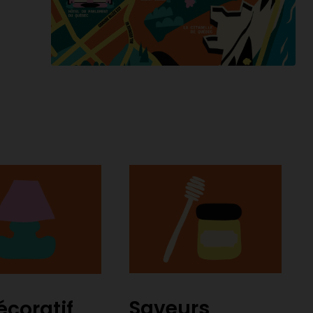
Saveurs
écoratif