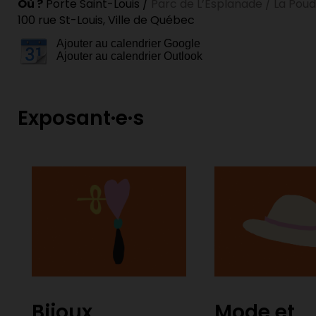
Où ?
Porte Saint-Louis /
Parc de L’Esplanade / La Poud
100 rue St-Louis, Ville de Québec
Ajouter au calendrier Google
Ajouter au calendrier Outlook
Exposant·e·s
Bijoux
Mode et