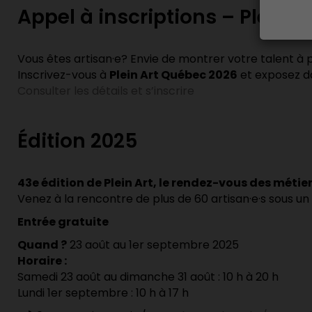
Appel à inscriptions – Plein A
Vous êtes artisan·e? Envie de montrer votre talent à 
Inscrivez-vous à
Plein Art Québec 2026
et exposez da
Consulter les détails et s’inscrire
Édition 2025
43e édition de Plein Art, le rendez-vous des métie
Venez à la rencontre de plus de 60 artisan·e·s sous 
Entrée gratuite
Quand ?
23 août au 1er septembre 2025
Horaire :
Samedi 23 août au dimanche 31 août : 10 h à 20 h
Lundi 1er septembre : 10 h à 17 h