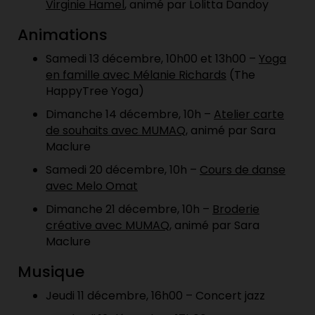
Virginie Hamel
, animé par Lolitta Dandoy
Animations
Samedi 13 décembre, 10h00 et 13h00 –
Yoga
en
famille avec Mélanie Richards
(The
HappyTree Yoga)
Dimanche 14 décembre, 10h –
Atelier carte
de souhaits avec MUMAQ
, animé par Sara
Maclure
Samedi 20 décembre, 10h –
Cours de danse
avec Melo Omat
Dimanche 21 décembre, 10h –
Broderie
créative
avec MUMAQ
, animé par Sara
Maclure
Musique
Jeudi 11 décembre, 16h00 – Concert jazz