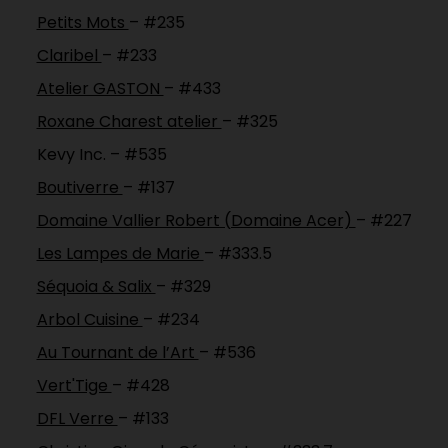
Petits Mots
– #235
Claribel
– #233
Atelier GASTON
– #433
Roxane Charest atelier
– #325
Kevy Inc. – #535
Boutiverre
– #137
Domaine Vallier Robert (Domaine Acer)
– #227
Les Lampes de Marie
– #333.5
Séquoia & Salix
– #329
Arbol Cuisine
– #234
Au Tournant de l’Art
– #536
Vert'Tige
– #428
DFL Verre
– #133