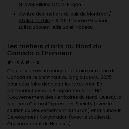
Gravel, Milane Otani-Frigon
Centre des métiers du cuir de Montréal
/
Atelier Textile
– #401.9 : Noélie Goudeau,
Loëza Jaouen, Julie Soleil Nadeau
Les métiers d’arts du Nord du
Canada à l’honneur
#T-8 À #T-12
Cinq artisan·e·s de chaque territoire nordique du
Canada se relaient tout au long du SMAQ 2025
pour vous faire découvrir leurs œuvres! En
partenariat avec le Programme Arts TNO
(Gouvernement des Territoires du Nord-Ouest), la
Northern Cultural Expressions Society (avec le
soutien du Gouvernement du Yukon) et la Nunavut
Development Corporation (avec le soutien du
Gouvernement du Nunavut).