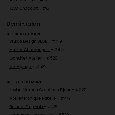
KAO Chocolat
– #G
Demi-salon
11 – 15 DÉCEMBRE
Studio Design SLOE
– #419
Atelier Champagne
– #421
Gonthier Atelier
– #520
Lux Alpaga
– #522
16 – 21 DÉCEMBRE
Louise Moreau Créations Bijoux – #520
Atelier Monique Ratelle
– #419
Reiners Originals
– #421