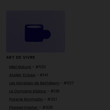
ART DE VIVRE
Miel Nature
– #533
Atelier Ecluse
– #141
Les Moniales de Bethléem
– #537
Le Domaine Kildare
– #139
Poterie Bonmatin
– #33.1
Peppermaster
– #526