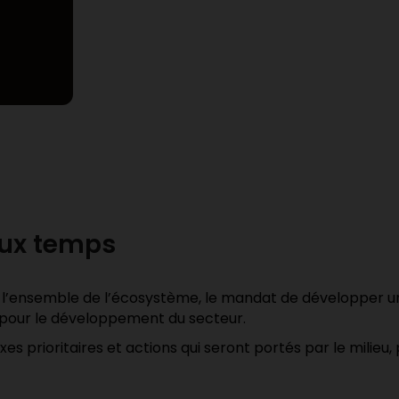
ux temps
 l’ensemble de l’écosystème, le mandat de développer un
n pour le développement du secteur.
es prioritaires et actions qui seront portés par le milieu