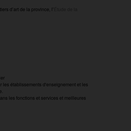
rs d’art de la province, l’
Étude de la
ier
ar les établissements d'enseignement et les
e.
dans les fonctions et services et meilleures