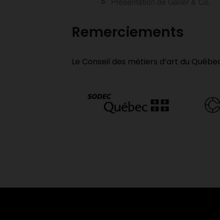
Présentation de Gailer & Co.
Remerciements
Le Conseil des métiers d’art du Québe