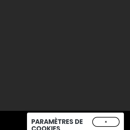
PARAMÈTRES DE
×
COOKIES