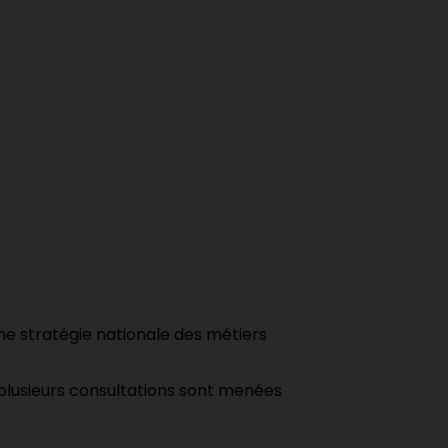
e stratégie nationale des métiers
, plusieurs consultations sont menées