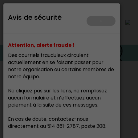
Avis de sécurité
×
Attention, alerte fraude !
Des courriels frauduleux circulent
actuellement en se faisant passer pour
notre organisation ou certains membres de
Accueil
>
notre équipe.
Cette page n’existe pas.
Ne cliquez pas sur les liens, ne remplissez
aucun formulaire et n’effectuez aucun
paiement à la suite de ces messages.
En cas de doute, contactez-nous
directement au 514 861-2787, poste 208.