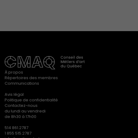
À propos
Répertoires des membres
Communications
Avis légal
Politique de confidentialité
Contactez-nous
du lundi au vendredi
de 8h30 à 17h00
514 861.2787
1 855 515.2787