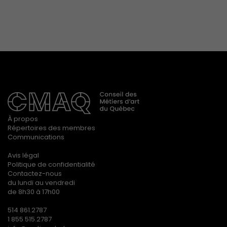
À propos
Répertoires des membres
Communications
Avis légal
Politique de confidentialité
Contactez-nous
du lundi au vendredi
de 8h30 à 17h00
514 861.2787
1 855 515.2787