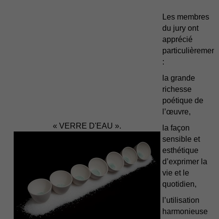
Les membres
du jury ont
apprécié
particulièrement
:
la grande
richesse
poétique de
l’œuvre,
« VERRE D'EAU ».
la façon
sensible et
esthétique
d’exprimer la
vie et le
quotidien,
l’utilisation
harmonieuse