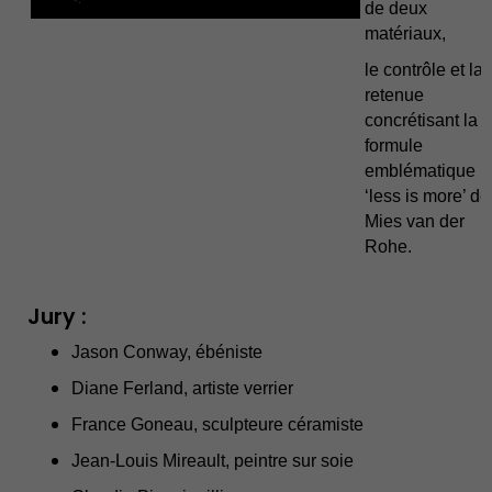
de deux
matériaux,
le contrôle et la
retenue
concrétisant la
formule
emblématique
‘less is more’ de
Mies van der
Rohe.
Jury :
Jason Conway, ébéniste
Diane Ferland, artiste verrier
France Goneau, sculpteure céramiste
Jean-Louis Mireault, peintre sur soie