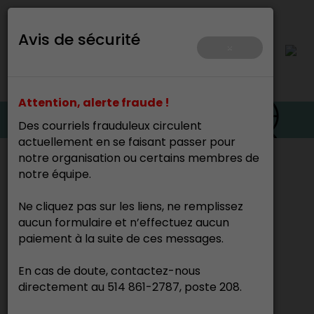
Avis de sécurité
×
Attention, alerte fraude !
Des courriels frauduleux circulent
actuellement en se faisant passer pour
notre organisation ou certains membres de
Accueil
>
notre équipe.
Cette page n’existe pas.
Ne cliquez pas sur les liens, ne remplissez
aucun formulaire et n’effectuez aucun
paiement à la suite de ces messages.
En cas de doute, contactez-nous
directement au 514 861-2787, poste 208.