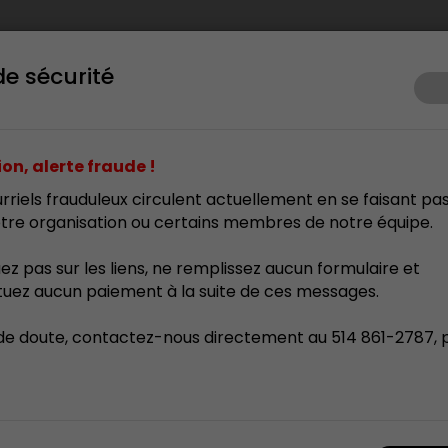
de sécurité
ents
Prix d’excellence
Membrariat
Formation
Res
on, alerte fraude !
rriels frauduleux circulent actuellement en se faisant pa
tre organisation ou certains membres de notre équipe.
uez pas sur les liens, ne remplissez aucun formulaire et
tuez aucun paiement à la suite de ces messages.
de doute, contactez-nous directement au 514 861-2787, 