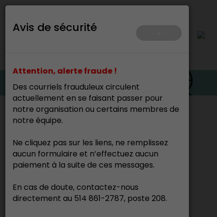
Avis de sécurité
×
Attention, alerte fraude !
Des courriels frauduleux circulent
actuellement en se faisant passer pour
notre organisation ou certains membres de
Accueil
>
notre équipe.
Cette page n’existe pas.
Ne cliquez pas sur les liens, ne remplissez
aucun formulaire et n’effectuez aucun
paiement à la suite de ces messages.
En cas de doute, contactez-nous
directement au 514 861-2787, poste 208.