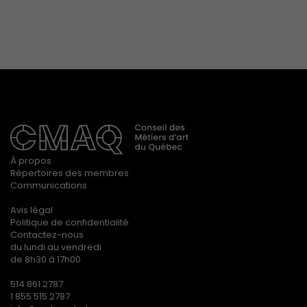
À propos
Répertoires des membres
Communications
Avis légal
Politique de confidentialité
Contactez-nous
du lundi au vendredi
de 8h30 à 17h00
514 861.2787
1 855 515.2787