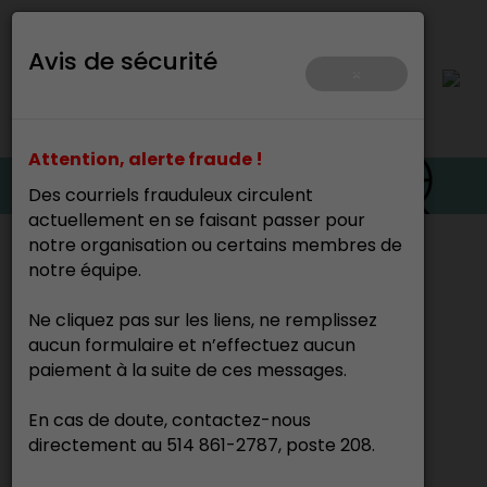
Avis de sécurité
×
Attention, alerte fraude !
Des courriels frauduleux circulent
actuellement en se faisant passer pour
notre organisation ou certains membres de
Accueil
>
notre équipe.
Cette page n’existe pas.
Ne cliquez pas sur les liens, ne remplissez
aucun formulaire et n’effectuez aucun
paiement à la suite de ces messages.
En cas de doute, contactez-nous
directement au 514 861-2787, poste 208.