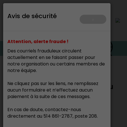
Avis de sécurité
×
Attention, alerte fraude !
Des courriels frauduleux circulent
actuellement en se faisant passer pour
notre organisation ou certains membres de
Accueil
>
notre équipe.
Ne cliquez pas sur les liens, ne remplissez
Appel à candidature - Prix du
aucun formulaire et n’effectuez aucun
CALQ
paiement à la suite de ces messages.
En cas de doute, contactez-nous
directement au 514 861-2787, poste 208.
13 mai 2026