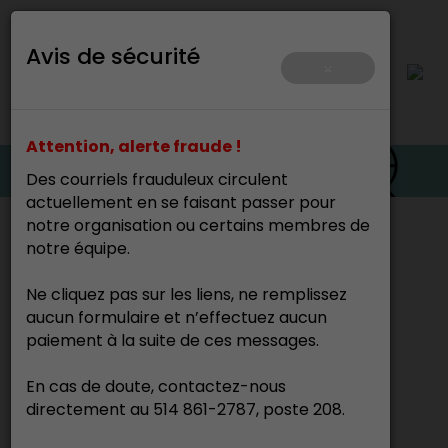
Avis de sécurité
×
Attention, alerte fraude !
Des courriels frauduleux circulent
actuellement en se faisant passer pour
notre organisation ou certains membres de
Accueil
>
notre équipe.
Cette page n’existe pas.
Ne cliquez pas sur les liens, ne remplissez
aucun formulaire et n’effectuez aucun
paiement à la suite de ces messages.
En cas de doute, contactez-nous
directement au 514 861-2787, poste 208.