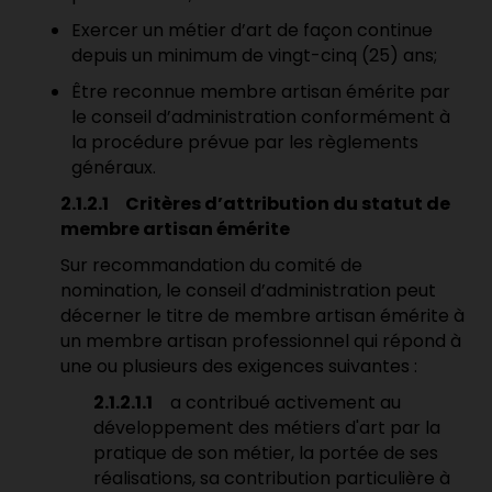
Exercer un métier d’art de façon continue
depuis un minimum de vingt-cinq (25) ans;
Être reconnue membre artisan émérite par
le conseil d’administration conformément à
la procédure prévue par les règlements
généraux.
2.1.2.1 Critères d’attribution du statut de
membre artisan émérite
Sur recommandation du comité de
nomination, le conseil d’administration peut
décerner le titre de membre artisan émérite à
un membre artisan professionnel qui répond à
une ou plusieurs des exigences suivantes :
2.1.2.1.1
a contribué activement au
développement des métiers d'art par la
pratique de son métier, la portée de ses
réalisations, sa contribution particulière à