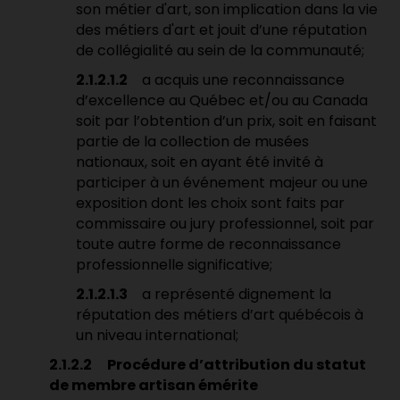
son métier d'art, son implication dans la vie
des métiers d'art et jouit d’une réputation
de collégialité au sein de la communauté;
2.1.2.1.2
a acquis une reconnaissance
d’excellence au Québec et/ou au Canada
soit par l’obtention d’un prix, soit en faisant
partie de la collection de musées
nationaux, soit en ayant été invité à
participer à un événement majeur ou une
exposition dont les choix sont faits par
commissaire ou jury professionnel, soit par
toute autre forme de reconnaissance
professionnelle significative;
2.1.2.1.3
a représenté dignement la
réputation des métiers d’art québécois à
un niveau international;
2.1.2.2
Procédure d’attribution du statut
de membre artisan émérite