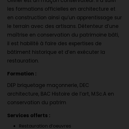
Olivier est un maçon conservateur. Il a suivi
les formations officielles en architecture et
en construction ainsi qu’un apprentissage sur
le terrain avec des artisans. Détenteur d’une
maîtrise en conservation du patrimoine bâti,
il est habilité à faire des expertises de
bâtiment historique et d’en exécuter la
restauration.
Formation :
DEP briquetage maçonnerie, DEC
architecture, BAC Histoire de l’art, M.Sc.A en
conservation du patrim
Services offerts :
Restauration d’oeuvres