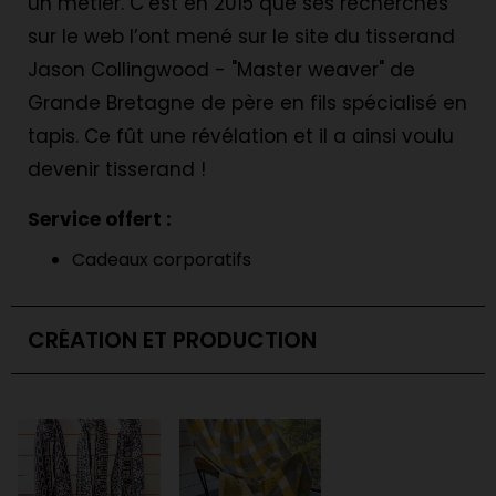
un métier. C’est en 2015 que ses recherches
sur le web l’ont mené sur le site du tisserand
Jason Collingwood - "Master weaver" de
Grande Bretagne de père en fils spécialisé en
tapis. Ce fût une révélation et il a ainsi voulu
devenir tisserand !
Service offert :
Cadeaux corporatifs
CRÉATION ET PRODUCTION