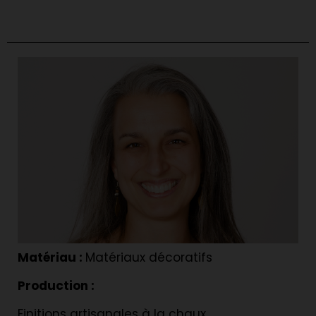
Matériau :
Matériaux décoratifs
Production :
Finitions artisanales à la chaux