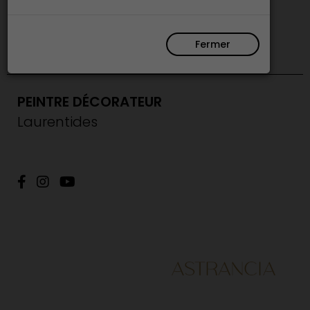
décorateur
Fermer
PEINTRE DÉCORATEUR
Laurentides