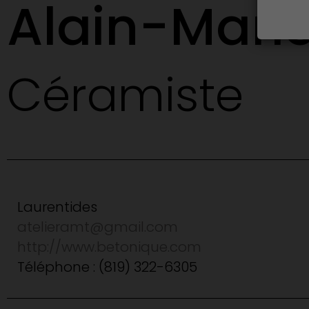
Alain-Mari
Céramiste
Laurentides
atelieramt@gmail.com
http://www.betonique.com
Téléphone : (819) 322-6305