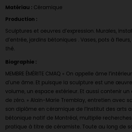
Matériau :
Céramique
Production :
Sculptures et oeuvres d’expression. Murales, ins
d’entrée, jardins bétoniques . Vases, pots à fleur
thé.
Biographie :
MEMBRE ÉMÉRITE CMAQ « On appelle âme l’intérieur 
d’une âme. Et puisque la sculpture est une œuvre
volume, un espace extérieur. Et aussi contenir un 
de zéro. » Alain-Marie Tremblay, entretien avec sa 
son diplôme en céramique de l’Institut des arts 
bétonique natif de Montréal, multiplie recherches
pratique à titre de céramiste. Toute au long de sa 