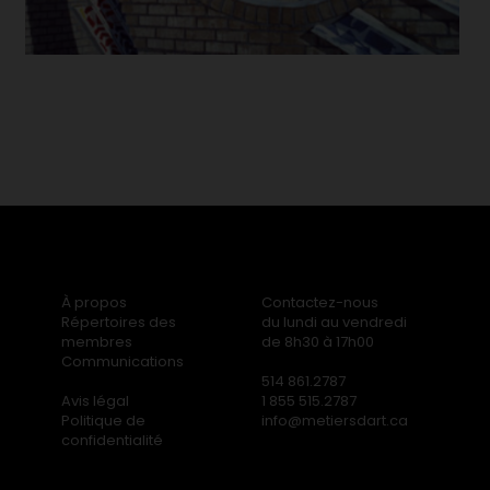
À propos
Contactez-nous
Répertoires des
du lundi au vendredi
membres
de 8h30 à 17h00
Communications
514 861.2787
Avis légal
1 855 515.2787
Politique de
info@metiersdart.ca
confidentialité