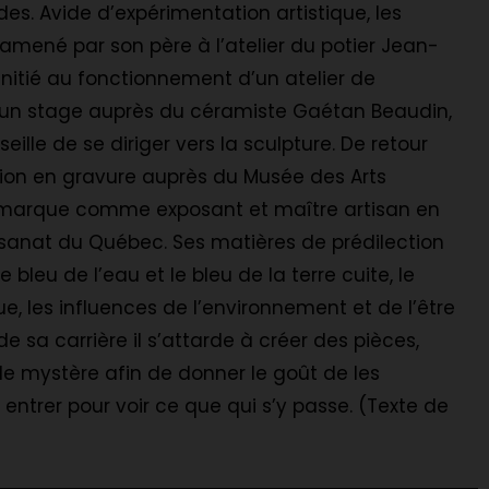
des. Avide d’expérimentation artistique, les
 amené par son père à l’atelier du potier Jean-
 initié au fonctionnement d’un atelier de
d’un stage auprès du céramiste Gaétan Beaudin,
ille de se diriger vers la sculpture. De retour
tion en gravure auprès du Musée des Arts
sa marque comme exposant et maître artisan en
rtisanat du Québec. Ses matières de prédilection
le bleu de l’eau et le bleu de la terre cuite, le
 les influences de l’environnement et de l’être
de sa carrière il s’attarde à créer des pièces,
e mystère afin de donner le goût de les
y entrer pour voir ce que qui s’y passe. (Texte de