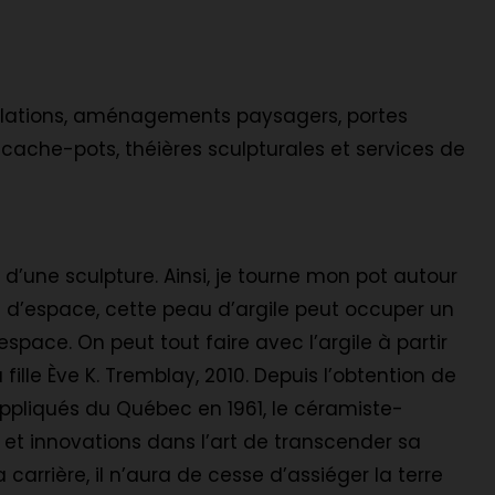
tallations, aménagements paysagers, portes
s, cache-pots, théières sculpturales et services de
d’une sculpture. Ainsi, je tourne mon pot autour
 d’espace, cette peau d’argile peut occuper un
espace. On peut tout faire avec l’argile à partir
fille Ève K. Tremblay, 2010. Depuis l’obtention de
appliqués du Québec en 1961, le céramiste-
 et innovations dans l’art de transcender sa
carrière, il n’aura de cesse d’assiéger la terre