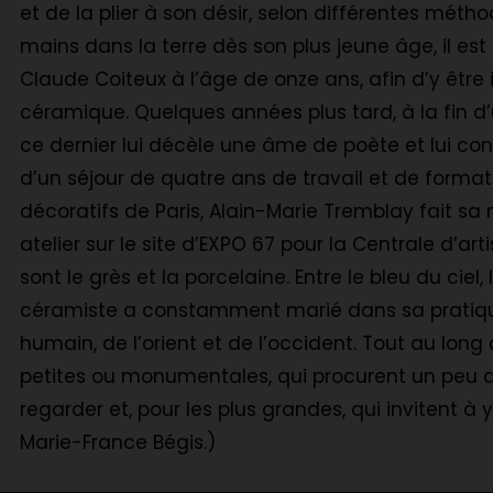
et de la plier à son désir, selon différentes métho
mains dans la terre dès son plus jeune âge, il est
Claude Coiteux à l’âge de onze ans, afin d’y être
céramique. Quelques années plus tard, à la fin 
ce dernier lui décèle une âme de poète et lui conse
d’un séjour de quatre ans de travail et de forma
décoratifs de Paris, Alain-Marie Tremblay fait 
atelier sur le site d’EXPO 67 pour la Centrale d’a
sont le grès et la porcelaine. Entre le bleu du ciel, 
céramiste a constamment marié dans sa pratique,
humain, de l’orient et de l’occident. Tout au long 
petites ou monumentales, qui procurent un peu d
regarder et, pour les plus grandes, qui invitent à 
Marie-France Bégis.)