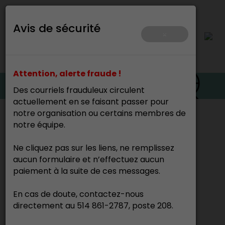
Avis de sécurité
×
Attention, alerte fraude !
Des courriels frauduleux circulent
actuellement en se faisant passer pour
notre organisation ou certains membres de
Accueil
>
notre équipe.
Ne cliquez pas sur les liens, ne remplissez
Camille Ouellette
aucun formulaire et n’effectuez aucun
Joaillier -
paiement à la suite de ces messages.
En cas de doute, contactez-nous
directement au 514 861-2787, poste 208.