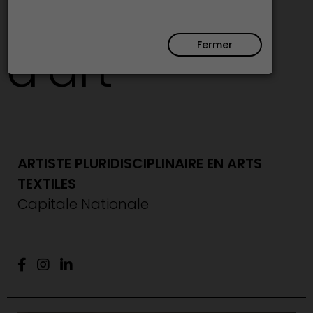
Papetier
Fermer
d’art
ARTISTE PLURIDISCIPLINAIRE EN ARTS
TEXTILES
Capitale Nationale