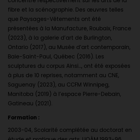
concentre respectivement sur les arts de la
fibre et la scénographie. Des œuvres telles
que Paysages-Vêtements ont été
présentées à la Manufacture, Roubaix, France
(2023), à la galerie d’art de Burlington,
Ontario (2017), au Musée d’art contemporain,
Baie-Saint-Paul, Québec (2016). Les
sculptures du corpus Ainsi..., ont été exposées
à plus de 10 reprises, notamment au CNE,
Saguenay (2023), au CCFM Winnipeg,
Manitoba (2019) à l’espace Pierre-Debain,
Gatineau (2021).
Formation :
2003-04, Scolarité complétée au doctorat en
étude et pratique des arts, UQÀM 1993-96,