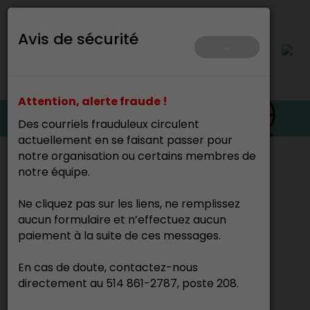
Avis de sécurité
×
Attention, alerte fraude !
Des courriels frauduleux circulent
actuellement en se faisant passer pour
notre organisation ou certains membres de
Accueil
>
notre équipe.
Ne cliquez pas sur les liens, ne remplissez
Carole Baillargeon
aucun formulaire et n’effectuez aucun
Sculpteur -
paiement à la suite de ces messages.
En cas de doute, contactez-nous
directement au 514 861-2787, poste 208.