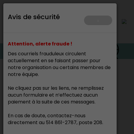
Avis de sécurité
×
Attention, alerte fraude !
Des courriels frauduleux circulent
actuellement en se faisant passer pour
notre organisation ou certains membres de
Accueil
>
notre équipe.
Ne cliquez pas sur les liens, ne remplissez
Marie-France Kech
aucun formulaire et n’effectuez aucun
Peintre
paiement à la suite de ces messages.
En cas de doute, contactez-nous
directement au 514 861-2787, poste 208.