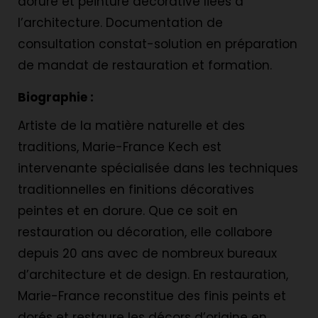
dorure et peinture décorative liées à
l’architecture. Documentation de
consultation constat-solution en préparation
de mandat de restauration et formation.
Biographie :
Artiste de la matière naturelle et des
traditions, Marie-France Kech est
intervenante spécialisée dans les techniques
traditionnelles en finitions décoratives
peintes et en dorure. Que ce soit en
restauration ou décoration, elle collabore
depuis 20 ans avec de nombreux bureaux
d’architecture et de design. En restauration,
Marie-France reconstitue des finis peints et
dorés et restaure les décors d’origine en