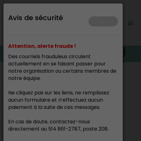
Avis de sécurité
×
Attention, alerte fraude !
Des courriels frauduleux circulent
actuellement en se faisant passer pour
notre organisation ou certains membres de
Accueil
>
notre équipe.
Ne cliquez pas sur les liens, ne remplissez
Denis Labbé
aucun formulaire et n’effectuez aucun
Ébéniste
paiement à la suite de ces messages.
En cas de doute, contactez-nous
directement au 514 861-2787, poste 208.