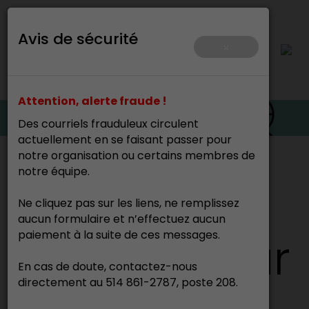
Avis de sécurité
×
Attention, alerte fraude !
Des courriels frauduleux circulent
actuellement en se faisant passer pour
notre organisation ou certains membres de
Accueil
>
notre équipe.
Ne cliquez pas sur les liens, ne remplissez
Nicolas LeBlanc
aucun formulaire et n’effectuez aucun
Tourneur sur
paiement à la suite de ces messages.
En cas de doute, contactez-nous
directement au 514 861-2787, poste 208.