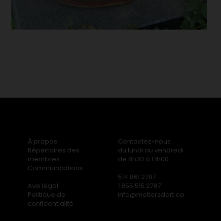
À propos
Contactez-nous
Répertoires des
du lundi au vendredi
membres
de 8h30 à 17h00
Communications
514 861.2787
Avis légal
1 855 515.2787
Politique de
info@metiersdart.ca
confidentialité