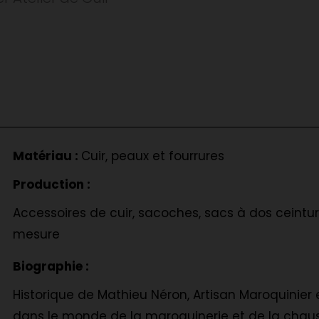
Matériau :
Cuir, peaux et fourrures
Production :
Accessoires de cuir, sacoches, sacs à dos ceinture
mesure
Biographie :
Historique de Mathieu Néron, Artisan Maroquinier
dans le monde de la maroquinerie et de la chau