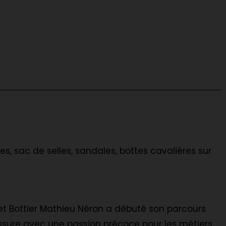
s, sac de selles, sandales, bottes cavalières sur
 et Bottier Mathieu Néron a débuté son parcours
ssure avec une passion précoce pour les métiers