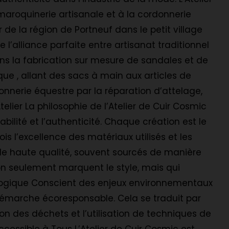
maroquinerie artisanale et à la cordonnerie
de la région de Portneuf dans le petit village
 l’alliance parfaite entre artisanat traditionnel
ans la fabrication sur mesure de sandales et de
que , allant des sacs à main aux articles de
donnerie équestre par la réparation d’attelage,
telier La philosophie de l’Atelier de Cuir Cosmic
urabilité et l’authenticité. Chaque création est le
ois l’excellence des matériaux utilisés et les
irs de haute qualité, souvent sourcés de manière
non seulement marquent le style, mais qui
logique Conscient des enjeux environnementaux
démarche écoresponsable. Cela se traduit par
on des déchets et l’utilisation de techniques de