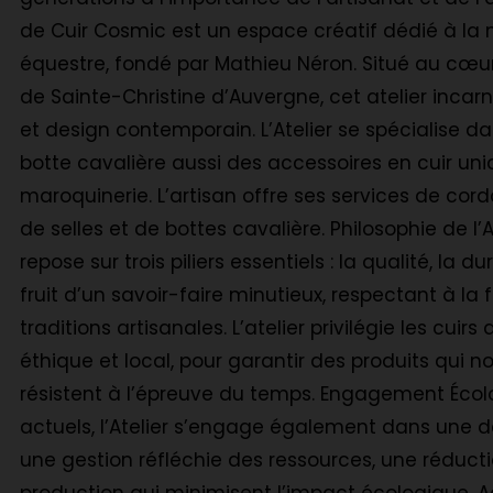
de Cuir Cosmic est un espace créatif dédié à la 
équestre, fondé par Mathieu Néron. Situé au cœur 
de Sainte-Christine d’Auvergne, cet atelier incarne
et design contemporain. L’Atelier se spécialise d
botte cavalière aussi des accessoires en cuir uni
maroquinerie. L’artisan offre ses services de cor
de selles et de bottes cavalière. Philosophie de l’A
repose sur trois piliers essentiels : la qualité, la d
fruit d’un savoir-faire minutieux, respectant à la f
traditions artisanales. L’atelier privilégie les cu
éthique et local, pour garantir des produits qui 
résistent à l’épreuve du temps. Engagement Éco
actuels, l’Atelier s’engage également dans une 
une gestion réfléchie des ressources, une réducti