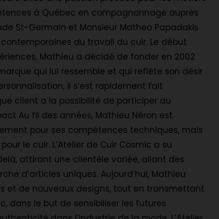
ompétences à Québec en compagnonnage auprès
aude St-Germain et Monsieur Matheo Papadakis
t contemporaines du travail du cuir. Le début
périences, Mathieu a décidé de fonder en 2002
marque qui lui ressemble et qui reflète son désir
rsonnalisation, il s’est rapidement fait
 client a la possibilité de participer au
ct Au fil des années, Mathieu Néron est
lement pour ses compétences techniques, mais
ur le cuir. L’Atelier de Cuir Cosmic a su
là, attirant une clientèle variée, allant des
he d’articles uniques. Aujourd’hui, Mathieu
es et de nouveaux designs, tout en transmettant
c, dans le but de sensibiliser les futures
uthenticité dans l’industrie de la mode. L’Atelier