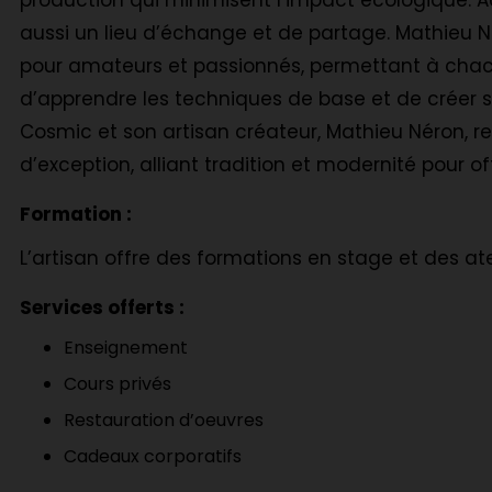
production qui minimisent l’impact écologique. Ac
aussi un lieu d’échange et de partage. Mathieu N
pour amateurs et passionnés, permettant à chacun 
d’apprendre les techniques de base et de créer se
Cosmic et son artisan créateur, Mathieu Néron, rep
d’exception, alliant tradition et modernité pour of
Formation :
L’artisan offre des formations en stage et des ate
Services offerts :
Enseignement
Cours privés
Restauration d’oeuvres
Cadeaux corporatifs