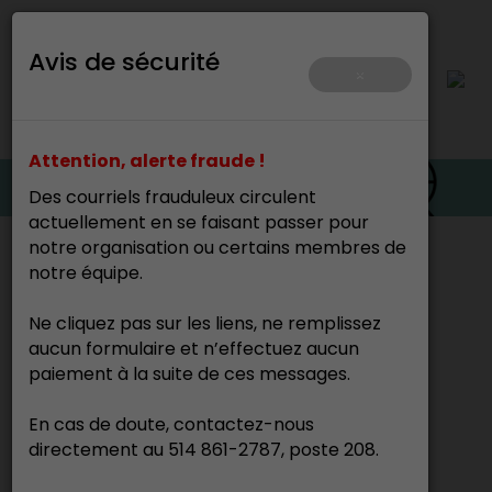
Avis de sécurité
×
Attention, alerte fraude !
Des courriels frauduleux circulent
actuellement en se faisant passer pour
notre organisation ou certains membres de
Accueil
>
notre équipe.
Cette page n’existe pas.
Ne cliquez pas sur les liens, ne remplissez
aucun formulaire et n’effectuez aucun
paiement à la suite de ces messages.
En cas de doute, contactez-nous
directement au 514 861-2787, poste 208.