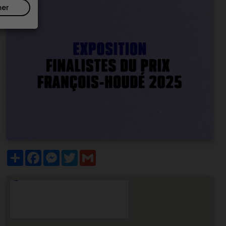
mer
Partager
Facebook
Messenger
Twitter
Gmail