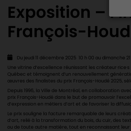
Exposition – Fin
François-Houd
Du jeudi 11 décembre 2025 10 h 00 au dimanche 2
Une vitrine d’excellence réunissant les
créateur·rice·s
Québec et témoignent d’un renouvellement générati
œuvres des finalistes du prix François-Houdé 2025, sél
Depuis 1996, la Ville de Montréal, en collaboration ave
prix François-Houdé dans le but de promouvoir l’exce
d’expression en métiers d’art et de favoriser la diffu
Le prix souligne la facture remarquable de leurs créati
d’art, relié à la transformation du bois, du cuir, des te
ou de toute autre matière, tout en reconnaissant leur