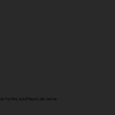
las
Forlini
, souffleurs de verre