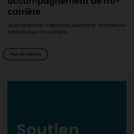
accompagnement de mi-
carrière
Le programme Trajectoire soutient et encadre les
artisan·e·s en mi-carrière
Plus de détails