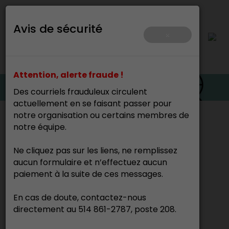
Avis de sécurité
×
Attention, alerte fraude !
Des courriels frauduleux circulent
actuellement en se faisant passer pour
notre organisation ou certains membres de
Accueil
notre équipe.
Ne cliquez pas sur les liens, ne remplissez
Nos événements
aucun formulaire et n’effectuez aucun
paiement à la suite de ces messages.
Événements
En cas de doute, contactez-nous
directement au 514 861-2787, poste 208.