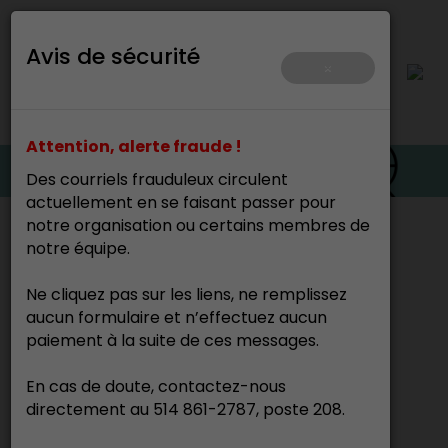
Avis de sécurité
×
Attention, alerte fraude !
Des courriels frauduleux circulent
actuellement en se faisant passer pour
notre organisation ou certains membres de
Accueil
>
notre équipe.
Cette page n’existe pas.
Ne cliquez pas sur les liens, ne remplissez
aucun formulaire et n’effectuez aucun
paiement à la suite de ces messages.
En cas de doute, contactez-nous
directement au 514 861-2787, poste 208.