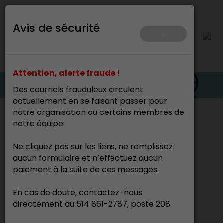
Avis de sécurité
×
Attention, alerte fraude !
Des courriels frauduleux circulent
actuellement en se faisant passer pour
notre organisation ou certains membres de
Accueil
>
notre équipe.
Cette page n’existe pas.
Ne cliquez pas sur les liens, ne remplissez
aucun formulaire et n’effectuez aucun
paiement à la suite de ces messages.
En cas de doute, contactez-nous
directement au 514 861-2787, poste 208.