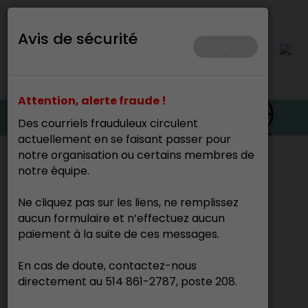
Avis de sécurité
×
Attention, alerte fraude !
Des courriels frauduleux circulent
actuellement en se faisant passer pour
notre organisation ou certains membres de
Accueil
>
notre équipe.
Cette page n’existe pas.
Ne cliquez pas sur les liens, ne remplissez
aucun formulaire et n’effectuez aucun
paiement à la suite de ces messages.
En cas de doute, contactez-nous
directement au 514 861-2787, poste 208.