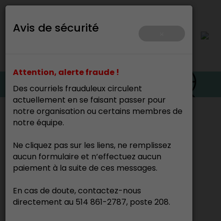
Avis de sécurité
×
Attention, alerte fraude !
Des courriels frauduleux circulent
actuellement en se faisant passer pour
notre organisation ou certains membres de
Accueil
>
Ressources et outils
notre équipe.
Cette page n’existe pas.
Ne cliquez pas sur les liens, ne remplissez
aucun formulaire et n’effectuez aucun
paiement à la suite de ces messages.
En cas de doute, contactez-nous
directement au 514 861-2787, poste 208.