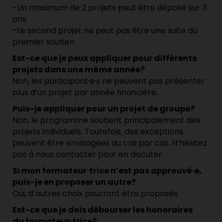
-Un maximum de 2 projets peut être déposé sur 3
ans.
-Le second projet ne peut pas être une suite du
premier soutien.
Est-ce que je peux appliquer pour différents
projets dans une même année?
Non, les participant·e·s ne peuvent pas présenter
plus d’un projet par année financière.
Puis-je appliquer pour un projet de groupe?
Non, le programme soutient principalement des
projets individuels. Toutefois, des exceptions
peuvent être envisagées au cas par cas. N’hésitez
pas à nous contacter pour en discuter.
Si mon formateur·trice n’est pas approuvé·e,
puis-je en proposer un
autre?
Oui, d’autres choix pourront être proposés.
Est-ce que je dois débourser les honoraires
du formateur·trice?