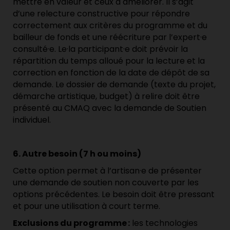
mettre en valeur et ceux à améliorer. Il s’agit
d’une relecture constructive pour répondre
correctement aux critères du programme et du
bailleur de fonds et une réécriture par l’expert·e
consulté·e. Le·la participant·e doit prévoir la
répartition du temps alloué pour la lecture et la
correction en fonction de la date de dépôt de sa
demande. Le dossier de demande (texte du projet,
démarche artistique, budget) à relire doit être
présenté au CMAQ avec la demande de Soutien
individuel.
6. Autre besoin (7 h ou moins)
Cette option permet à l’artisan·e de présenter
une demande de soutien non couverte par les
options précédentes. Le besoin doit être pressant
et pour une utilisation à court terme.
Exclusions du programme
:
les technologies