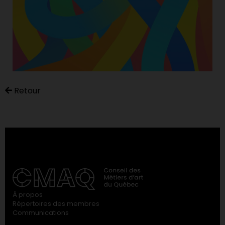
Retour
À propos
Répertoires des membres
Communications