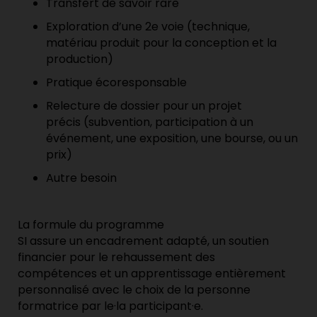
Transfert de savoir rare
Exploration d’une 2e voie
(
technique,
matériau produit pour la conception et la
production
)
Pratique écoresponsable
Relecture de dossier pour un projet
précis
(
subvention, participation à un
événement, une exposition, une bourse, ou un
prix)
Autre besoin
La formule du programme
SI
assure
un
encadre
ment
adapté
,
un soutien
financier pour le
rehaussement
des
compétences
et un apprentissage entièrement
personnalisé avec le choix de la personne
formatrice par
le·la
participant·e
.