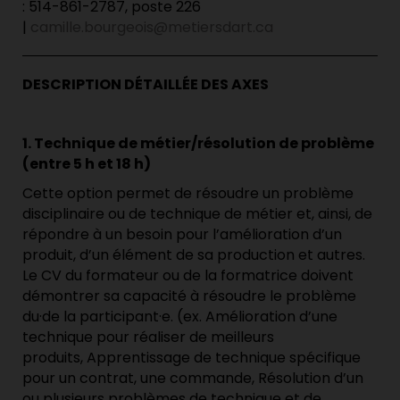
: 514-861-2787, poste 226
|
camille.bourgeois@metiersdart.ca
DESCRIPTION DÉTAILLÉE DES AXES
1. Technique de métier/résolution de problème
(entre 5 h et 18 h)
Cette option permet de résoudre un problème
disciplinaire ou de technique de métier et, ainsi, de
répondre à un besoin pour l’amélioration d’un
produit, d’un élément de sa production et autres.
Le CV du formateur ou de la formatrice doivent
démontrer sa capacité à résoudre le problème
du·de la participant·e. (ex. Amélioration d’une
technique pour réaliser de meilleurs
produits, Apprentissage de technique spécifique
pour un contrat, une commande, Résolution d’un
ou plusieurs problèmes de technique et de