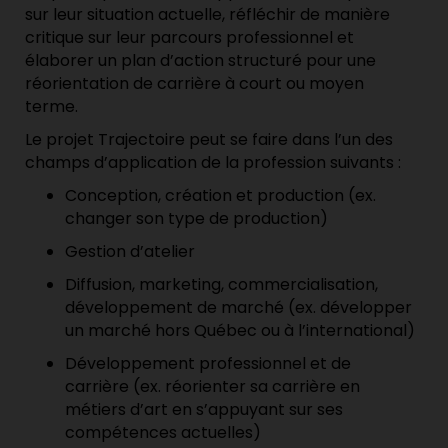
sur
leur
situation actuelle
, réfléchir de manière
critique sur leur parcours professionnel et
élaborer un plan d’action structuré pour
une
réorientation de carrière à court ou moyen
terme.
Le projet Trajectoire peut se faire dans l’un des
champs d’application de la profession suivants :
Conception, création et production
(ex.
c
hanger son type de production
)
Gestion d’atelier
Diffusion, marketing, commercialisation,
développement de marché
(ex.
d
évelopper
un marché hors Québec ou à l’international)
Développement professionnel et de
carrière
(ex.
r
éorienter sa carrière en
métiers d’art en s’appuyant sur ses
compétences actuelles)