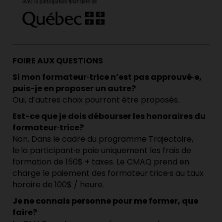
FOIRE AUX QUESTIONS
Si mon formateur·trice n’est pas approuvé·e,
puis-je en proposer un autre?
Oui, d’autres choix pourront être proposés.
Est-ce que je dois débourser les honoraires du
formateur·trice?
Non. Dans le cadre du programme Trajectoire,
le·la participant·e paie uniquement les frais de
formation de 150$ + taxes. Le CMAQ prend en
charge le paiement des formateur·trice·s au taux
horaire de 100$ / heure.
Je ne connais personne pour me former, que
faire?