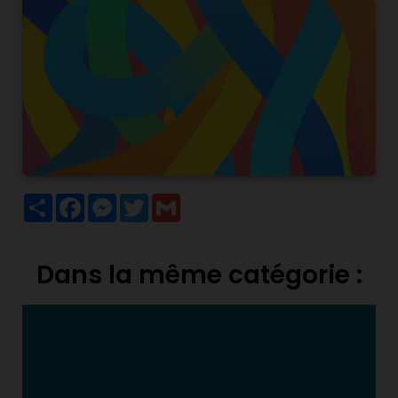
Partager
Facebook
Messenger
Twitter
Gmail
Dans la même catégorie :