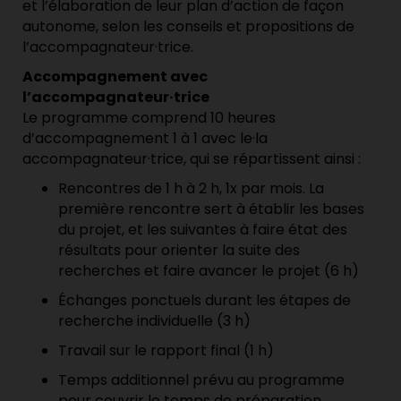
et l’élaboration de leur plan d’action de façon
autonome, selon les conseils et propositions de
l’accompagnateur·trice.
Accompagnement avec
l’accompagnateur·trice
Le programme comprend 10 heures
d’accompagnement 1 à 1 avec le·la
accompagnateur·trice, qui se répartissent ainsi :
Rencontres de 1 h à 2 h, 1x par mois. La
première rencontre sert à établir les bases
du projet, et les suivantes à faire état des
résultats pour orienter la suite des
recherches et faire avancer le projet (6 h)
Échanges ponctuels durant les étapes de
recherche individuelle (3 h)
Travail sur le rapport final (1 h)
Temps additionnel prévu au programme
pour couvrir le temps de préparation