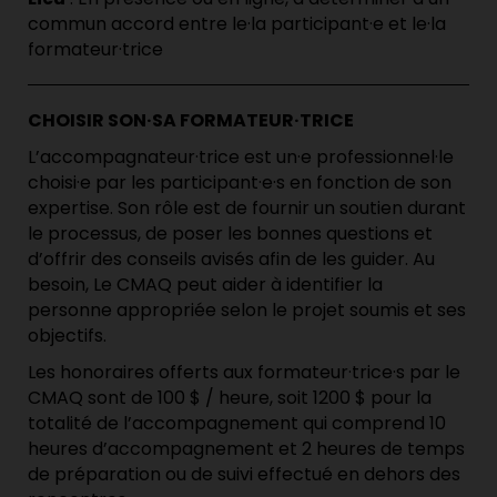
commun accord entre le·la participant·e et le·la
formateur·trice
CHOISIR SON·SA FORMATEUR·TRICE
L’accompagnateur·trice est un·e professionnel·le
choisi·e par les participant·e·s en fonction de son
expertise. Son rôle est de fournir un soutien durant
le processus, de poser les bonnes questions et
d’offrir des conseils avisés afin de les guider. Au
besoin, Le CMAQ peut aider à identifier la
personne appropriée selon le projet soumis et ses
objectifs.
Les honoraires offerts aux formateur·trice·s par le
CMAQ sont de 100 $ / heure, soit 1200 $ pour la
totalité de l’accompagnement qui comprend 10
heures d’accompagnement et 2 heures de temps
de préparation ou de suivi effectué en dehors des