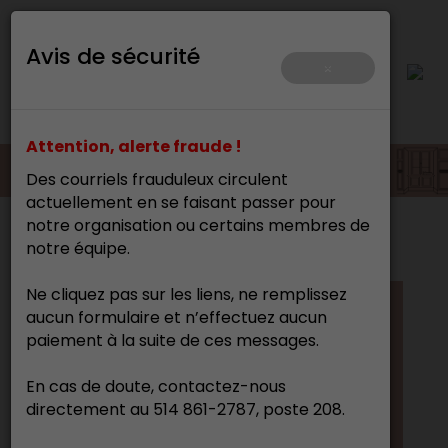
Avis de sécurité
×
Attention, alerte fraude !
Des courriels frauduleux circulent
actuellement en se faisant passer pour
notre organisation ou certains membres de
Accueil
>
>
Mise en contexte
notre équipe.
Ne cliquez pas sur les liens, ne remplissez
aucun formulaire et n’effectuez aucun
paiement à la suite de ces messages.
MISE EN CONTEXTE
En cas de doute, contactez-nous
directement au 514 861-2787, poste 208.