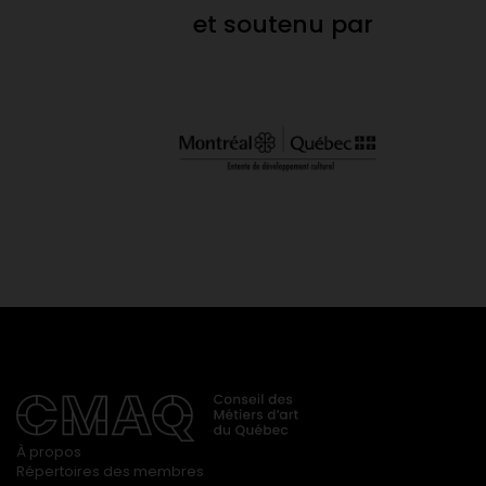
et soutenu par
À propos
Répertoires des membres