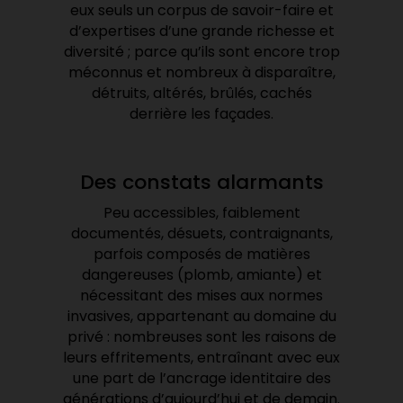
eux seuls un corpus de savoir-faire et
d’expertises d’une grande richesse et
diversité ; parce qu’ils sont encore trop
méconnus et nombreux à disparaître,
détruits, altérés, brûlés, cachés
derrière les façades.
Des constats alarmants
Peu accessibles, faiblement
documentés, désuets, contraignants,
parfois composés de matières
dangereuses (plomb, amiante) et
nécessitant des mises aux normes
invasives, appartenant au domaine du
privé : nombreuses sont les raisons de
leurs effritements, entraînant avec eux
une part de l’ancrage identitaire des
générations d’aujourd’hui et de demain.