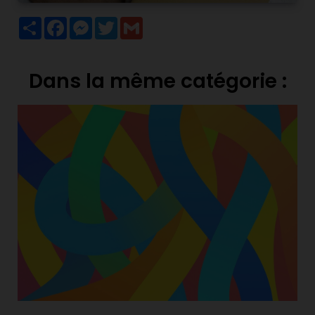
Partager
Facebook
Messenger
Twitter
Gmail
Dans la même catégorie :