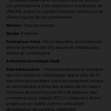
* La valeur réelle de la formation est de 368,30$
par participant·e. C
ela équivaut à une bourse de
288,30$, grâce au soutien financier obtenu par le
CMAQ auprès de ses partenaires.
Niveau :
Tous les niveaux
Durée :
6 heures
Formateur·trice :
Pierre Beaudoin, professionnel
dans le domaine des arts visuels et médiatiques,
artiste et commissaire
À PROPOS DU FORMATEUR
Pierre Beaudoin
- Professionnel dans le domaine
des arts visuels et médiatiques depuis plus de 35
ans comme travailleur culturel, consultant, artiste
et commissaire. Il offre des ateliers de formation
continue, du coaching carrière et siège sur des
comités et jurys. Depuis 2017, il collabore à divers
projets en art public comme consultant,
développeur de contenu, médiateur.