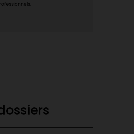
rofessionnels.
dossiers