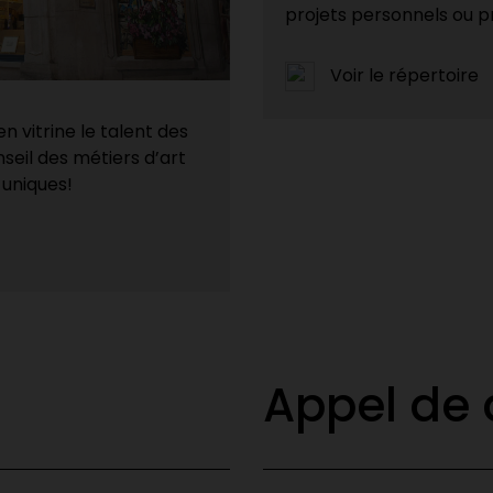
projets personnels ou p
Voir le répertoire
n vitrine le talent des
seil des métiers d’art
uniques!
Appel de 