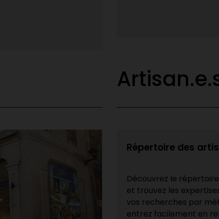
Canada. Date limite : 10 juin
Lire la suite
Artisan.e.
Répertoire des arti
Découvrez le répertoir
et trouvez les expertise
vos recherches par méti
entrez facilement en rel