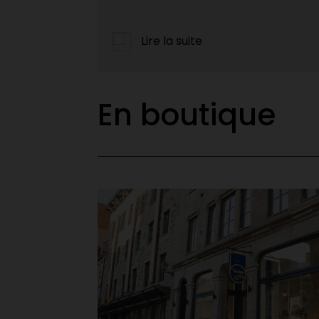
leurs projets ambitieux de fin...
Lire la suite
En boutique