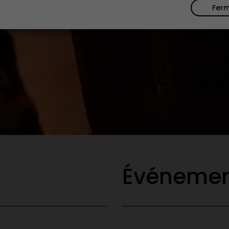
Fer
Événemen