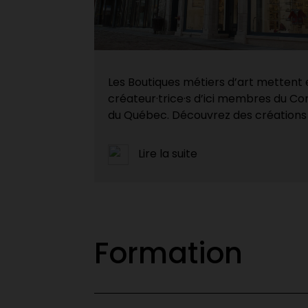
Les Boutiques métiers d’art mettent e
créateur·trice·s d’ici membres du Con
du Québec. Découvrez des créations 
Lire la suite
Formation