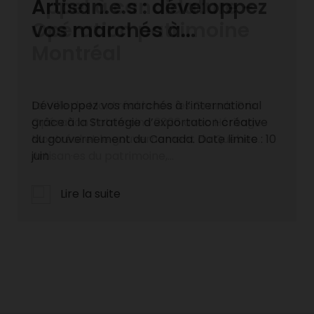
Appel à candidature -
Opération patrimoine
Montréal
La Ville de Montréal lance les Grands Prix
Opération Patrimoine 2026 avec Héritage
Montréal et le gouvernement du Québec.
Artisan·es du patrimoine,...
Lire la suite