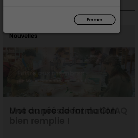
Fermer
Nouvelles
Une année de formation
bien remplie !